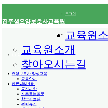
로그인
진주샘요양보호사교육원
교육원
회원가입
교육원소개
1:1 상담문의
찾아오시는길
요양보호사 양성교육
교육안내
커뮤니티센터
공지사항
자주묻는질문
학습자료실
관련뉴스