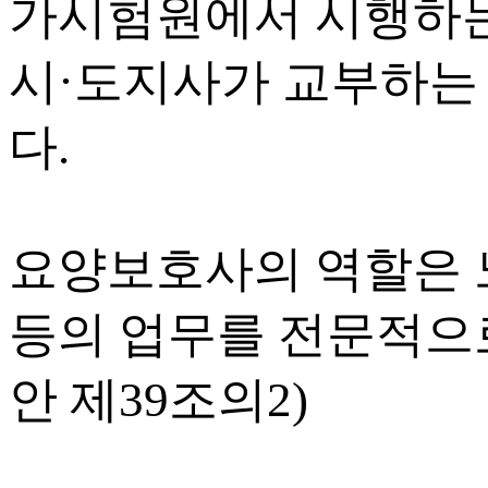
가시험원에서 시행하는
시·도지사가 교부하는
다.
요양보호사의 역할은 
등의 업무를 전문적으
안 제39조의2)