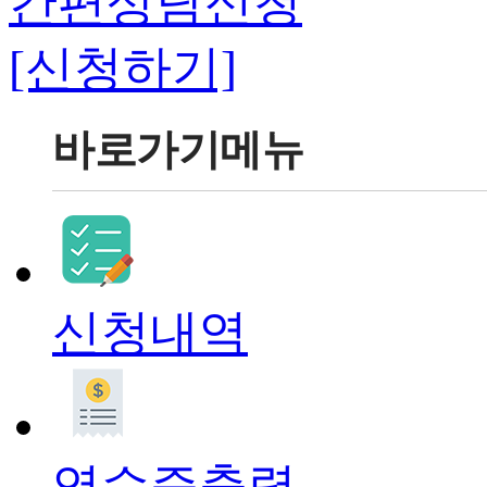
간편상담신청
[신청하기]
바로가기메뉴
신청내역
영수증출력