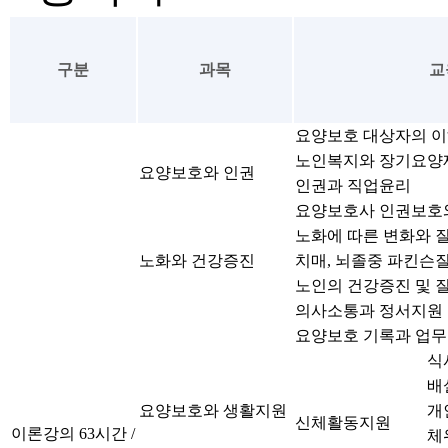
구분
과목
교
요양보호 대상자의 
노인복지와 장기요양
요양보호와 인권
인권과 직업윤리
요양보호사 인권보호
노화에 따른 변화와 
노화와 건강증진
치매, 뇌졸중 파킨슨
노인의 건강증진 및 
의사소통과 정서지원
요양보호 기록과 업
식
배
요양보호와 생활지원
개
신체활동지원
이론강의 63시간 /
체