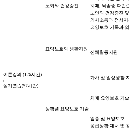
노화와 건강증진
치매, 뇌졸중 파킨
노인의 건강증진 및
의사소통과 정서지
요양보호 기록과 
요양보호와 생활지원
신체활동지원
이론강의 (126시간)
가사 및 일상생활 
/
실기연습(57시간)
치매 요양보호 기
상황별 요양보호 기술
임종 및 요양보호
응급상황 대처 및 