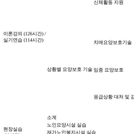
신체활동 지원
이론강의 (126시간) /
실기연습 (114시간)
치매요양보호기술
상황별 요양보호 기술
임종 요양보호
응급상황 대처 및 
소계
노인요양시설 실습
현장실습
재가노인복지시설 실습