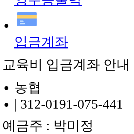
입금계좌
교육비 입금계좌 안내
농협
| 312-0191-075-441
예금주 : 박미정