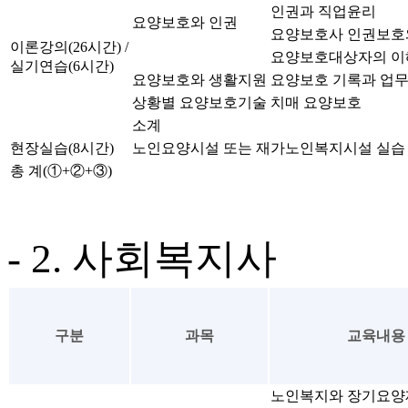
인권과 직업윤리
요양보호와 인권
요양보호사 인권보호
이론강의(26시간) /
요양보호대상자의 이
실기연습(6시간)
요양보호와 생활지원
요양보호 기록과 업
상황별 요양보호기술
치매 요양보호
소계
현장실습(8시간)
노인요양시설 또는 재가노인복지시설 실습
총 계(①+②+③)
- 2. 사회복지사
구분
과목
교육내용
노인복지와 장기요양