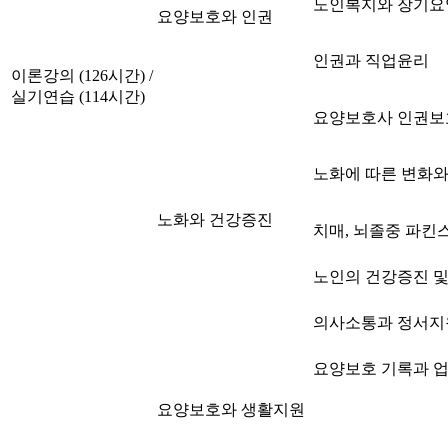
노인복지와 장기요
요양보호와 인권
인권과 직업윤리
이론강의 (126시간) /
실기연습 (114시간)
요양보호사 인권보
노화에 따른 변화와
노화와 건강증진
치매, 뇌졸중 파킨
노인의 건강증진 및
의사소통과 정서지
요양보호 기록과 
요양보호와 생활지원