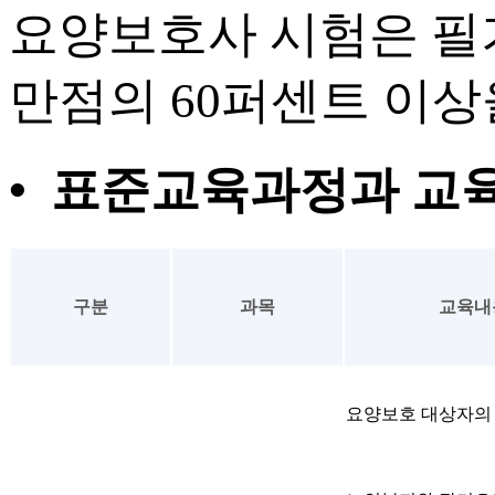
요양보호사 시험은 필
만점의 60퍼센트 이
• 표준교육과정과 교
구분
과목
교육내
요양보호 대상자의