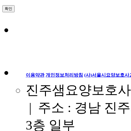
확인
진주샘요양보
호사교육원
이용약관
개인정보처리방침
(사)서울시요양보호
진주샘요양보호사교
| 주소 : 경남 진주
3층 일부