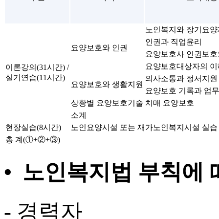
노인복지와 장기요양
인권과 직업윤리
요양보호와 인권
요양보호사 인권보호
요양보호대상자의 이
이론강의(31시간) /
실기연습(11시간)
의사소통과 정서지원
요양보호와 생활지원
요양보호 기록과 업
상황별 요양보호기술
치매 요양보호
소계
현장실습(8시간)
노인요양시설 또는 재가노인복지시설 실습
총 계(①+②+③)
• 노인복지법 부칙에
- 경력자