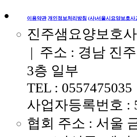
이용약관
개인정보처리방침
(사)서울시요양보호
진주샘요양보호사교
| 주소 : 경남 진주
3층 일부
TEL : 0557475035
사업자등록번호 : 57
협회 주소 : 서울