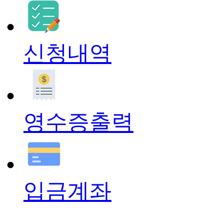
신청내역
영수증출력
입금계좌