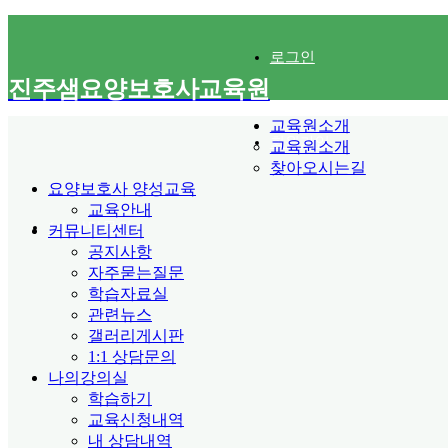
로그인
진주샘요양보호사교육원
교육원소개
회원가입
교육원소개
찾아오시는길
요양보호사 양성교육
교육안내
1:1 상담문의
커뮤니티센터
공지사항
자주묻는질문
학습자료실
관련뉴스
갤러리게시판
1:1 상담문의
나의강의실
학습하기
교육신청내역
내 상담내역