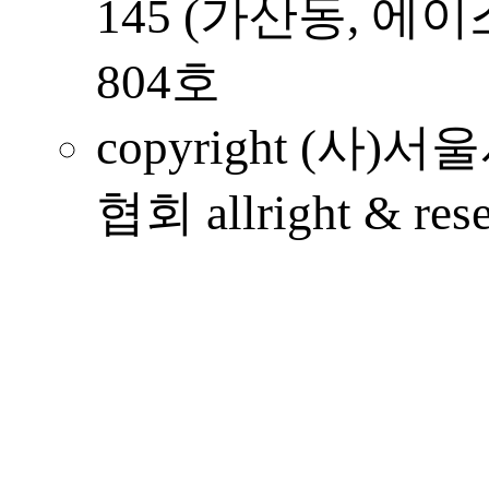
145 (가산동, 
804호
copyright (
협회 allright & rese