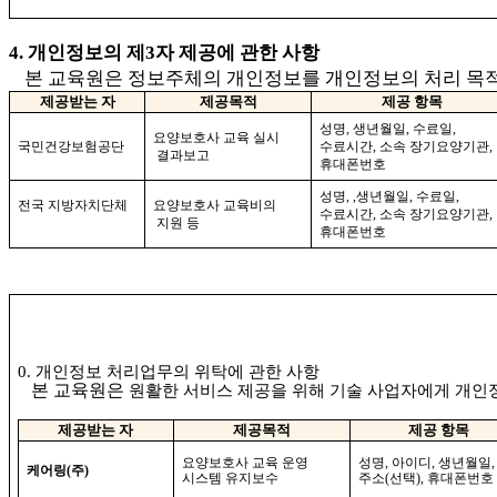
4. 
개인정보의 제
3
자 제공에 관한 사항 
 본 교육원은
정보주체의 개인정보를 개인정보의 처리 목
제공받는 자
제공목적
제공 항목
성명
, 
생년월일
, 
수료일
,
요양보호사 교육 실시
국민건강보험공단
수료시간
, 
소속 장기요양기관
,
결과보고
휴대폰번호 
성명
, ,
생년월일
, 
수료일
, 
전국 지방자치단체 
요양보호사 교육비의
수료시간
, 
소속 장기요양기관
,
지원 등
휴대폰번호
0. 
개인정보 처리업무의 위탁에 관한 사항
본 교육원은
원활한 서비스 제공을 위해 기술 사업자에게 개인
제공받는 자
제공목적
제공 항목
요양보호사 교육 운영
성명
, 
아이디
,
 생년월일,
케어링(주)
시스템 유지보수
주소
(
선택
), 
휴대폰번호